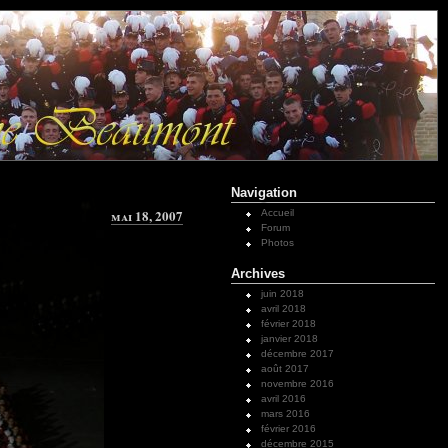
Navigation
mai 18, 2007
Accueil
Forum
Photos
Archives
juin 2018
avril 2018
février 2018
janvier 2018
décembre 2017
août 2017
novembre 2016
avril 2016
mars 2016
février 2016
décembre 2015