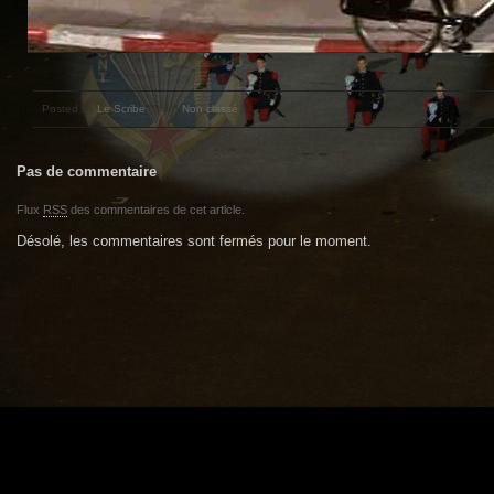
Posted by
Le Scribe
under
Non classé
|
Pas de commentaire
Flux
RSS
des commentaires de cet article.
Désolé, les commentaires sont fermés pour le moment.