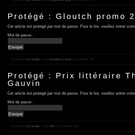
Protégé : Gloutch promo 
Cet article est protégé par mot de passe. Pour le lire, veuillez entrer vo
Mot de passe :
Posted by
Le Scribe
under
Activités à venir
| Comments Off
Protégé : Prix littéraire 
Gauvin
Cet article est protégé par mot de passe. Pour le lire, veuillez entrer vo
Mot de passe :
Posted by
Le Scribe
under
Info
| Comments Off