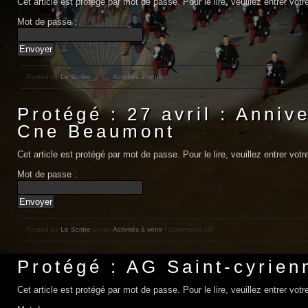
Cet article est protégé par mot de passe. Pour le lire, veuillez entrer vo
Mot de passe :
Posted by
Le Scribe
under
Activités à venir
| Comments Off
Protégé : 27 avril : Anniv
Cne Beaumont
Cet article est protégé par mot de passe. Pour le lire, veuillez entrer vo
Mot de passe :
Posted by
Le Scribe
under
Activités à venir
| Comments Off
Protégé : AG Saint-cyrien
Cet article est protégé par mot de passe. Pour le lire, veuillez entrer vo