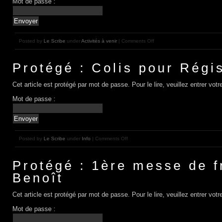
Mot de passe :
Posted by
Le Scribe
under
Activités à venir
| Comments Off
Protégé : Colis pour Régi
Cet article est protégé par mot de passe. Pour le lire, veuillez entrer vo
Mot de passe :
Posted by
Le Scribe
under
Info
| Comments Off
Protégé : 1ère messe de f
Benoît
Cet article est protégé par mot de passe. Pour le lire, veuillez entrer vo
Mot de passe :