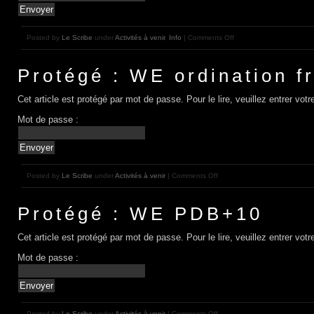
Posted by
Le Scribe
under
Activités à venir
,
Info
| Comments Off
Protégé : WE ordination f
Cet article est protégé par mot de passe. Pour le lire, veuillez entrer vo
Mot de passe :
Posted by
Le Scribe
under
Activités à venir
| Comments Off
Protégé : WE PDB+10
Cet article est protégé par mot de passe. Pour le lire, veuillez entrer vo
Mot de passe :
Posted by
Le Scribe
under
Activités à venir
| Comments Off