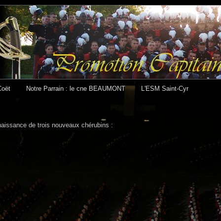
Coët
Notre Parrain : le cne BEAUMONT
L'ESM Saint-Cyr
naissance de trois nouveaux chérubins :