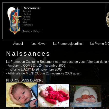
Raccourcis
Accueil
Photos
Forum
Contact
Mail
Annuaire
Pekin de Bahut !
Accueil
Les News
La Promo aujourd'hui
La Promo à 
Naissances
La Promotion Capitaine Beaumont est heureuse de vous faire-part de la 
- Amaury la COMBE le 24 novembre 2009
- Tiphaine LUZUY le 26 novembre 2009
- Athénaïs de MENTQUE le 26 novembre 2009 aussi.
PHOTOS DANS L’ORDRE…