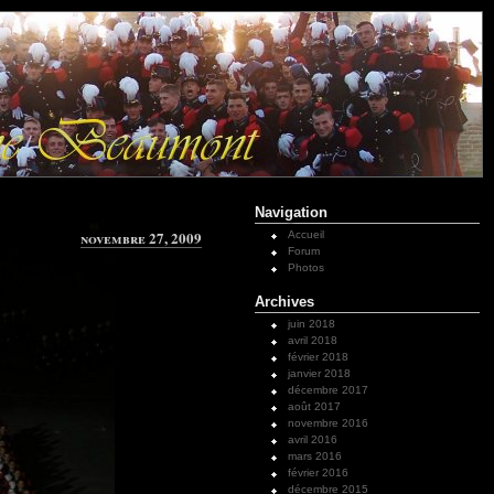
Navigation
novembre 27, 2009
Accueil
Forum
Photos
Archives
juin 2018
avril 2018
février 2018
janvier 2018
décembre 2017
août 2017
novembre 2016
avril 2016
mars 2016
février 2016
décembre 2015